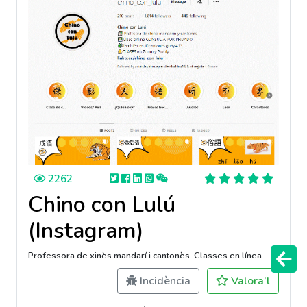
2262
Chino con Lulú
(Instagram)
Professora de xinès mandarí i cantonès. Classes en línea.
Incidència
Valora’l