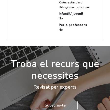
Xinès estàndard
Ortografía tradicional
Infantil/ juvenil
No
Per a professors
No
Troba el recurs que
necessites
Revisat per experts
Subscriu-te