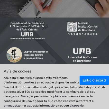
Avís de cookies
Aquesta plana web guarda petits fragments
Estic d'acord
© 2021-2022 Universitat Autònoma de Barcelona
d'informació (cookies) en el vostre dispositiu amb la
Tots els drets reservats
finalitat d'oferir un millor contingut i per a finalitats estadístiques. Vostè
pot desactivar l'ús de cookies modificant la configuració del seu
navegador. Navegar per la nostra plana web sense canviar la
configuració del navegador fa que vostè ens està autoritzant a
emmagatzemar aquesta informació en el seu dispositiu.