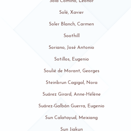
Sola Comino, Leonor
Solé, Xavier
Soler Blanch, Carmen
Soothill
Soriano, José Antonio
Sotillos, Eugenio
Soulié de Morant, Georges
Steinbrun Cagigal, Nora
Suárez Girard, Anne-Hélène
Suárez-Galbán Guerra, Eugenio
Sun Calatayud, Meixiang
Sun Jiakun