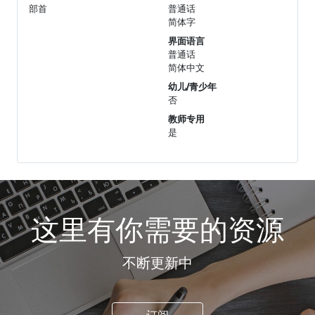
部首
普通话
简体字
界面语言
普通话
简体中文
幼儿/青少年
否
教师专用
是
这里有你需要的资源
不断更新中