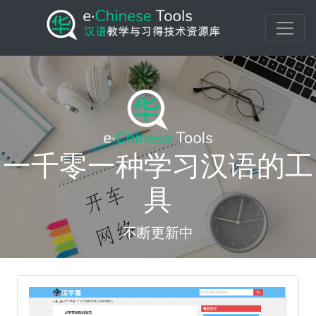
一千零一种学习汉语的工
具
不断更新中