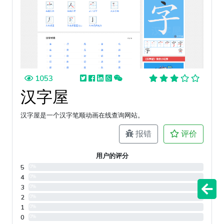
1053
汉字屋
汉字屋是一个汉字笔顺动画在线查询网站。
报错
评价
用户的评分
5
0%
4
0%
3
0%
2
0%
1
0%
0
0%