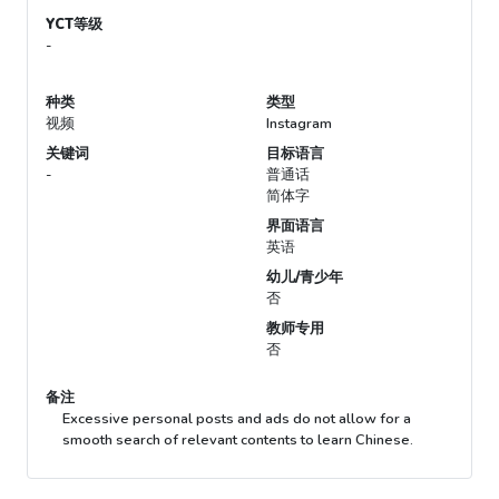
YCT等级
-
种类
类型
视频
Instagram
关键词
目标语言
-
普通话
简体字
界面语言
英语
幼儿/青少年
否
教师专用
否
备注
Excessive personal posts and ads do not allow for a
smooth search of relevant contents to learn Chinese.