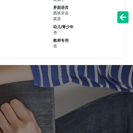
界面语言
西班牙语
英语
幼儿/青少年
否
教师专用
否