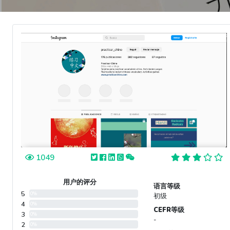
1049
用户的评分
语言等级
5
0%
初级
4
0%
CEFR等级
3
0%
-
2
0%