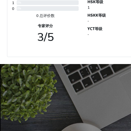
HSK等级
1
0%
1
0
0%
HSKK等级
0 总评价数
-
专家评分
YCT等级
3/5
-