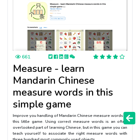
661
Measure - learn
Mandarin Chinese
measure words in this
simple game
Improve you handling of Mandarin Chinese measure words in
this little game. Using correct measure words is an often
overlooked part of learning Chinese, but in this game you can
teach yourself to associate the right measure words with
three hundred most commonly used objects