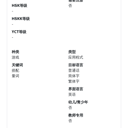
需要注册
HSK等级
否
-
HSKK等级
-
YCT等级
-
种类
类型
游戏
应用程式
关键词
目标语言
搭配
普通话
量词
简体字
繁体字
界面语言
英语
幼儿/青少年
否
教师专用
否