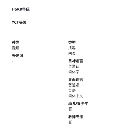
-
HSKK等级
-
YCT等级
-
种类
类型
音频
播客
网页
关键词
-
目标语言
普通话
简体字
界面语言
普通话
英语
简体中文
幼儿/青少年
否
教师专用
否