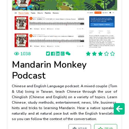
1038
Mandarin Monkey
Podcast
Chinese and English Language podcast. A mixed couple (Tom
& Ula) living in Taiwan, teach Chinese through the use of
Chinglish (Chinese and English) on a variety of topics. Learn
Chinese, study methods, entertainment, news, life, business,
hints and tricks to learning Mandarin. Hear a native speaking
naturally and at natural pace but with the English translation
so you can follow the context of the conversation.