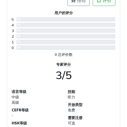
报错
评价
用户的评分
5
0%
4
0%
3
0%
2
0%
1
0%
0
0%
0 总评价数
专家评分
3/5
语言等级
技能
中级
听力
高级
开放类型
CEFR等级
免费
-
需要注册
HSK等级
可选