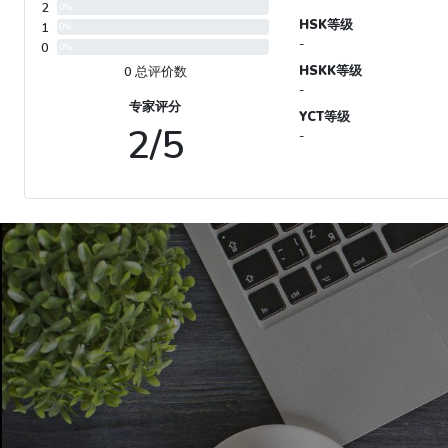
2
0%
HSK等级
1
0%
-
0
0%
HSKK等级
0 总评价数
-
专家评分
YCT等级
2/5
-