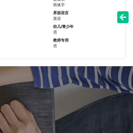
简体字
界面语言
英语
幼儿/青少年
否
教师专用
否