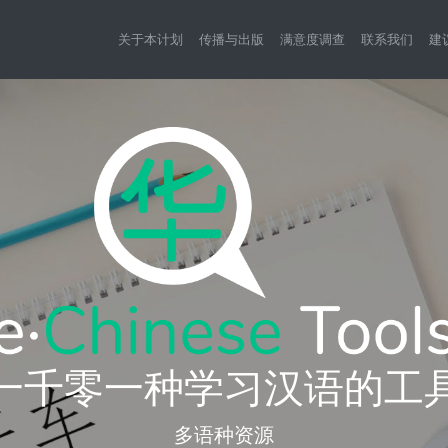
关于本计划
传播与出版
满意度调查
联系我们
建
一千零一种学习汉语的工
多语种资源