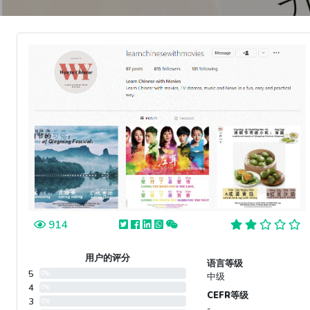
914
用户的评分
语言等级
5
0%
中级
4
0%
CEFR等级
3
0%
-