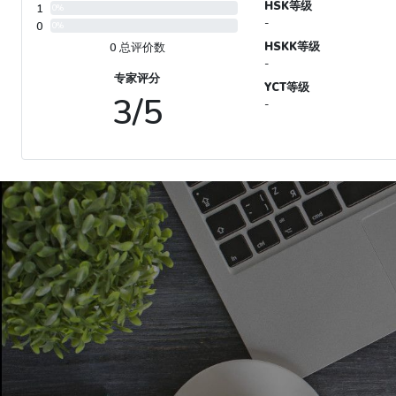
HSK等级
1
0%
-
0
0%
HSKK等级
0 总评价数
-
专家评分
YCT等级
3/5
-