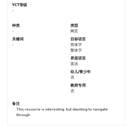
YCT等级
-
种类
类型
-
网页
关键词
目标语言
-
简体字
繁体字
界面语言
英语
幼儿/青少年
否
教师专用
否
备注
This resource is interesting, but daunting to navigate
through.