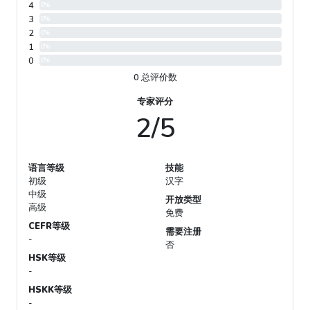
4
0%
3
0%
2
0%
1
0%
0
0%
0 总评价数
专家评分
2/5
语言等级
技能
初级
汉字
中级
开放类型
高级
免费
CEFR等级
需要注册
-
否
HSK等级
-
HSKK等级
-