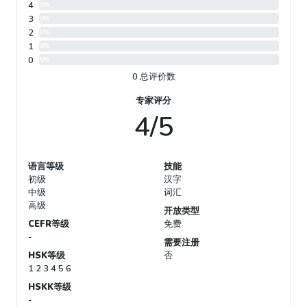
4
0%
3
0%
2
0%
1
0%
0
0%
0 总评价数
专家评分
4/5
语言等级
技能
初级
汉字
中级
词汇
高级
开放类型
CEFR等级
免费
-
需要注册
HSK等级
否
1 2 3 4 5 6
HSKK等级
-