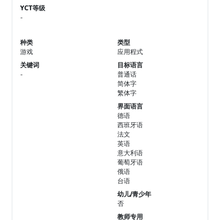
YCT等级
-
种类
类型
游戏
应用程式
关键词
目标语言
-
普通话
简体字
繁体字
界面语言
德语
西班牙语
法文
英语
意大利语
葡萄牙语
俄语
台语
幼儿/青少年
否
教师专用