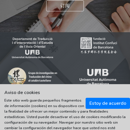
订阅
Aviso de cookies
Este sitio web guarda pequeños fragmentos
Estoy de acuerdo
de información (cookies) en su dispositivo con
© 2021-2022 Universitat Autònoma de Barcelona
la finalidad de ofrecer un mejor contenido y para finalidades
Tots els drets reservats
estadísticas. Usted puede desactivar el uso de cookies modificando la
configuración de su navegador. Navegar por nuestro sitio web sin
cambiar la configuración del navegador hace que usted nos esté