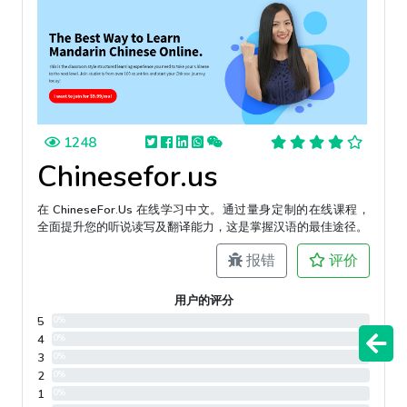
1248
Chinesefor.us
在 ChineseFor.Us 在线学习中文。通过量身定制的在线课程，
全面提升您的听说读写及翻译能力，这是掌握汉语的最佳途径。
报错
评价
用户的评分
5
0%
4
0%
3
0%
2
0%
1
0%