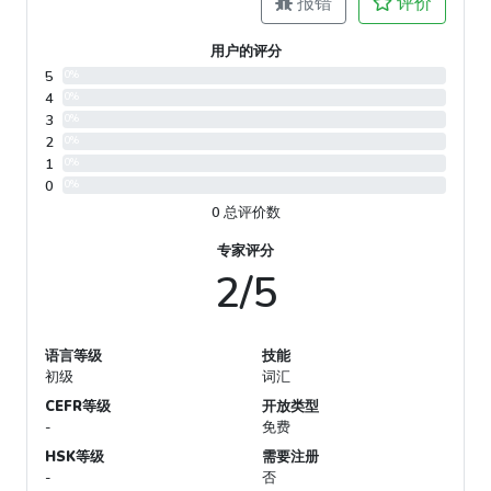
报错
评价
用户的评分
5
0%
4
0%
3
0%
2
0%
1
0%
0
0%
0 总评价数
专家评分
2/5
语言等级
技能
初级
词汇
CEFR等级
开放类型
-
免费
HSK等级
需要注册
-
否