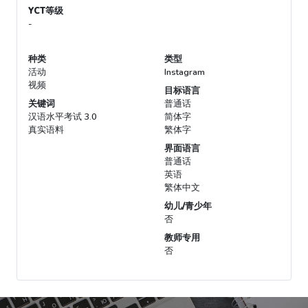
YCT等级
-
种类
类型
活动
Instagram
视频
目标语言
关键词
普通话
汉语水平考试 3.0
简体字
真实语料
繁体字
界面语言
普通话
英语
繁体中文
幼儿/青少年
否
教师专用
否