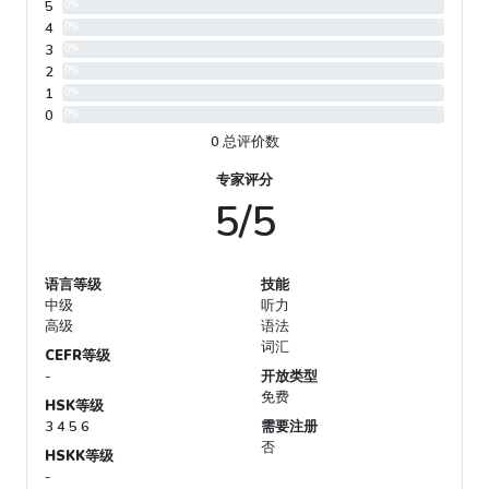
5
0%
4
0%
3
0%
2
0%
1
0%
0
0%
0 总评价数
专家评分
5/5
语言等级
技能
中级
听力
高级
语法
词汇
CEFR等级
-
开放类型
免费
HSK等级
3 4 5 6
需要注册
否
HSKK等级
-