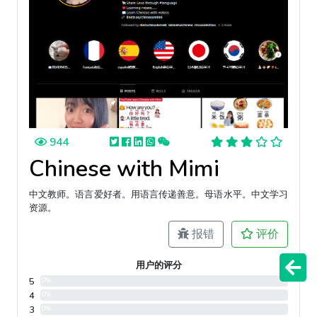
944
Chinese with Mimi
中文教师。语言爱好者。用语言传递善意。母语水平。中文学习
资源。
报错
评价
用户的评分
5
0%
4
0%
3
0%