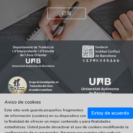
订阅
Aviso de cookies
Este sitio web guarda pequeños fragmentos
Estoy de acuerdo
de información (cookies) en su dispositivo con
© 2021-2022 Universitat Autònoma de Barcelona
la finalidad de ofrecer un mejor contenido y para finalidades
Tots els drets reservats
estadísticas. Usted puede desactivar el uso de cookies modificando la
configuración de su navegador. Navegar por nuestro sitio web sin