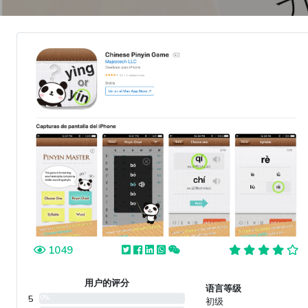
1049
用户的评分
语言等级
5
0%
初级