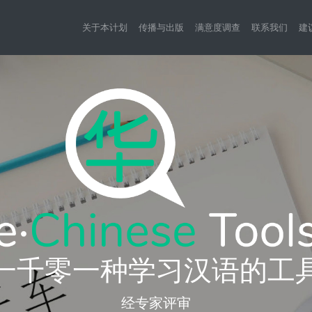
关于本计划
传播与出版
满意度调查
联系我们
建
一千零一种学习汉语的工
经专家评审