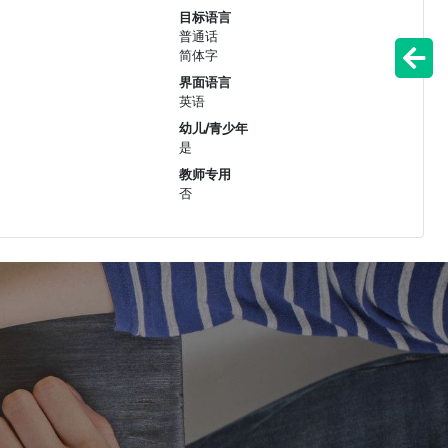
目标语言
普通话
简体字
界面语言
英语
幼儿/青少年
是
教师专用
否