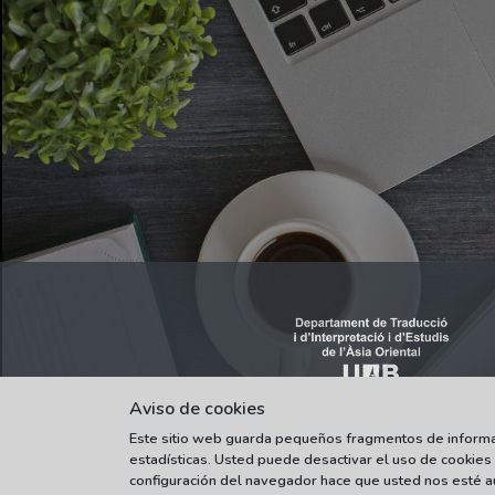
Aviso de cookies
Este sitio web guarda pequeños fragmentos de informaci
estadísticas. Usted puede desactivar el uso de cookies
configuración del navegador hace que usted nos esté au