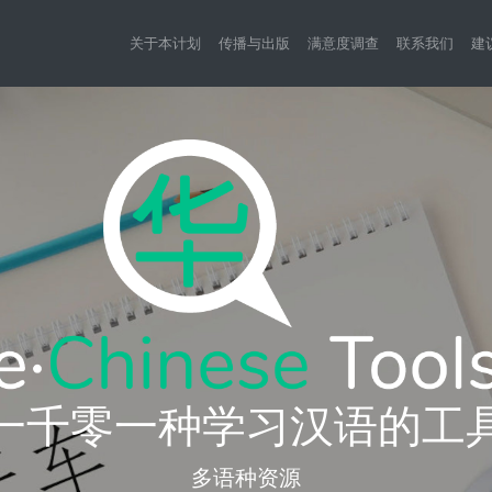
关于本计划
传播与出版
满意度调查
联系我们
建
一千零一种学习汉语的工
多语种资源