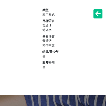
类型
应用程式
目标语言
普通话
简体字
界面语言
普通话
简体中文
幼儿/青少年
否
教师专用
否