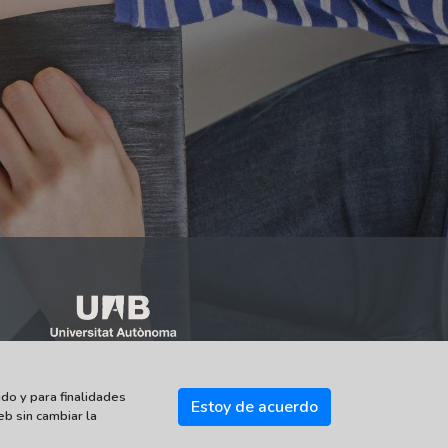
do y para finalidades
Estoy de acuerdo
eb sin cambiar la