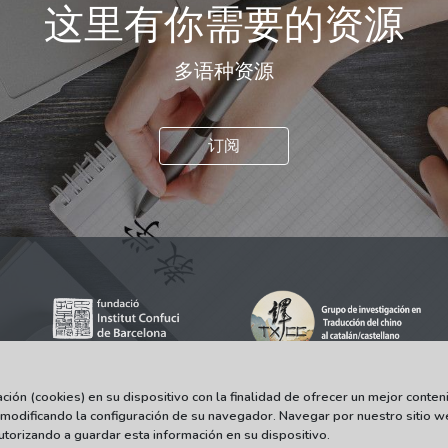
这里有你需要的资源
多语种资源
订阅
ón (cookies) en su dispositivo con la finalidad de ofrecer un mejor conteni
 modificando la configuración de su navegador. Navegar por nuestro sitio w
© 2021-2022 Universitat Autònoma de Barcelona
torizando a guardar esta información en su dispositivo.
Tots els drets reservats