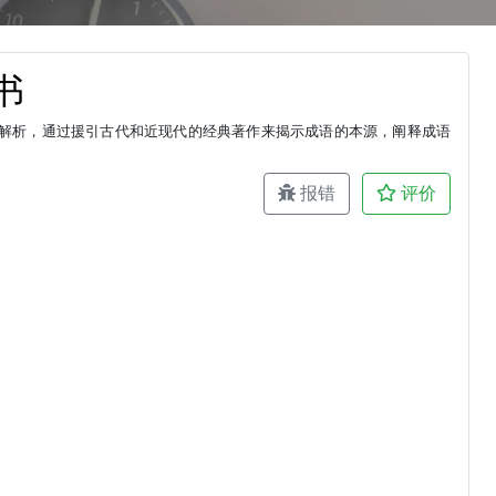
书
解析，通过援引古代和近现代的经典著作来揭示成语的本源，阐释成语
报错
评价