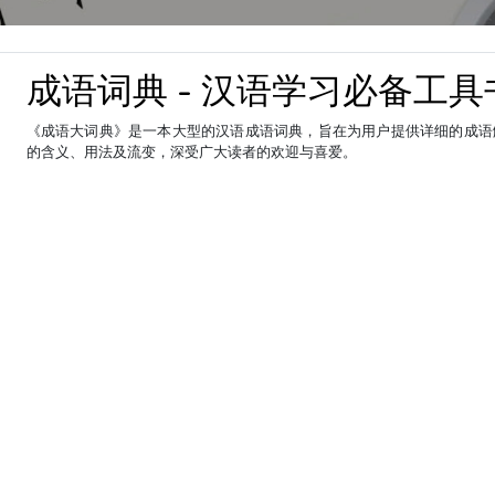
成语词典 - 汉语学习必备工具
《成语大词典》是一本大型的汉语成语词典，旨在为用户提供详细的成语
的含义、用法及流变，深受广大读者的欢迎与喜爱。