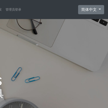
简体中文
议
管理员登录
具