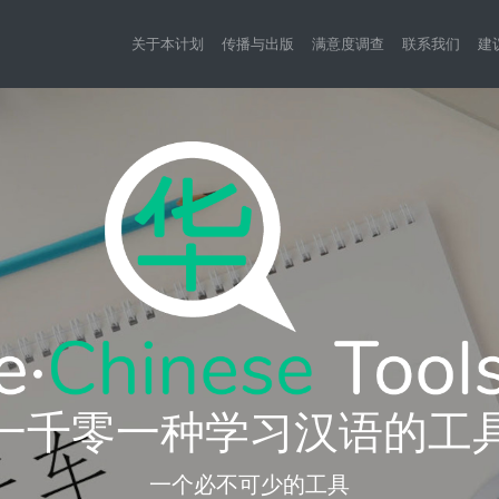
关于本计划
传播与出版
满意度调查
联系我们
建
一千零一种学习汉语的工
一个必不可少的工具