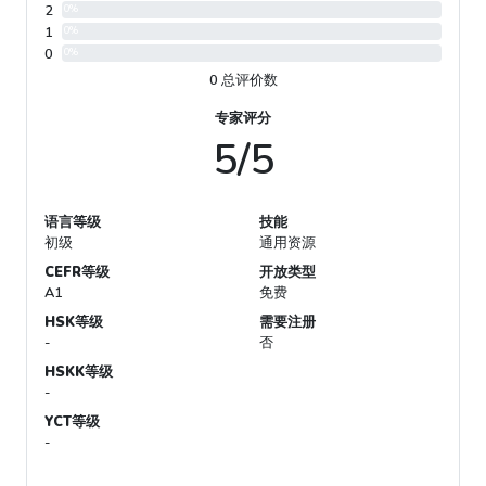
2
0%
1
0%
0
0%
0 总评价数
专家评分
5/5
语言等级
技能
初级
通用资源
CEFR等级
开放类型
A1
免费
HSK等级
需要注册
-
否
HSKK等级
-
YCT等级
-