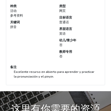
种类
类型
活动
网页
参考资料
目标语言
关键词
普通话
拼音
界面语言
英语
幼儿/青少年
否
教师专用
否
备注
Excelente recurso en abierto para aprender y practicar
la pronunciación y el pinyin.
这里有你需要的资源