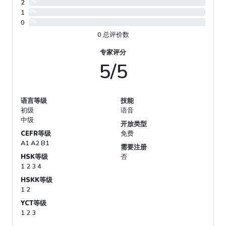
2
0%
1
0%
0
0%
0 总评价数
专家评分
5/5
语言等级
技能
初级
语音
中级
开放类型
CEFR等级
免费
A1 A2 B1
需要注册
HSK等级
否
1 2 3 4
HSKK等级
1 2
YCT等级
1 2 3