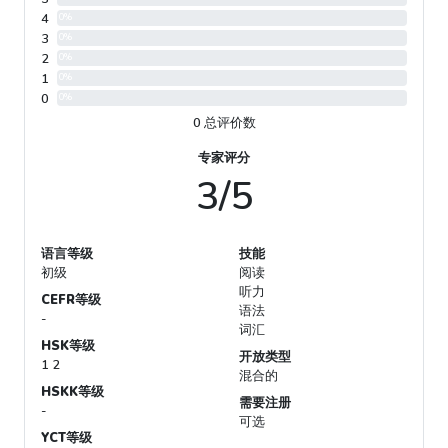
4
0%
3
0%
2
0%
1
0%
0
0%
0 总评价数
专家评分
3/5
语言等级
技能
初级
阅读
听力
CEFR等级
语法
-
词汇
HSK等级
开放类型
1 2
混合的
HSKK等级
需要注册
-
可选
YCT等级