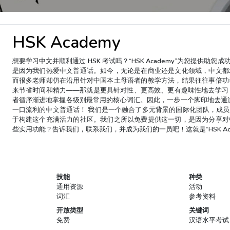
HSK Academy
想要学习中文并顺利通过 HSK 考试吗？“HSK Academy”为您提
是因为我们热爱中文普通话。如今，无论是在商业还是文化领域，中文都
而很多老师却仍在沿用针对中国本土母语者的教学方法，结果往往事倍功
来节省时间和精力——那就是更具针对性、更高效、更有趣味性地去学习，
者循序渐进地掌握各级别最常用的核心词汇。因此，一步一个脚印地去通过
一口流利的中文普通话！ 我们是一个融合了多元背景的国际化团队，成
于构建这个充满活力的社区。我们之所以免费提供这一切，是因为分享对
些实用功能？告诉我们，联系我们，并成为我们的一员吧！这就是“HSK Ac
技能
种类
通用资源
活动
词汇
参考资料
开放类型
关键词
免费
汉语水平考试