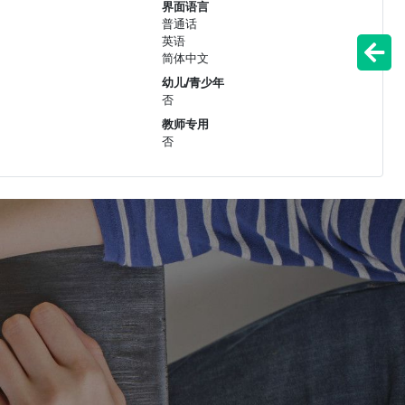
界面语言
普通话
英语
简体中文
幼儿/青少年
否
教师专用
否