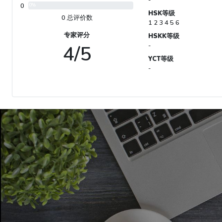
0
0%
HSK等级
0 总评价数
1 2 3 4 5 6
专家评分
HSKK等级
4/5
-
YCT等级
-