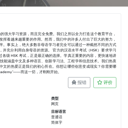
供助您成功的强大学习资源，而且完全免费。我们之所以全力打造这个教育平台，
发挥着越来越重要的作用。然而，我们中的许多人付出了巨大的努力，
半。事实上，绝大多数非母语学习者完全可以通过一种截然不同的方式
并充分利用自身母语的资源。 官方的汉语水平考试（HSK）要求学习
各级 HSK 考试，正是最正确的选择。学真正重要的内容，更快速地讲
员技能涵盖中文及多种语言、创新学习法、工程学和信息技术。我们热衷
中文的热爱正是我们的初心所在。你想让哪些创意变成现实？你需要哪
ademy”——而这一切，才刚刚开始。
报错
评价
类型
网页
目标语言
普通话
简体字