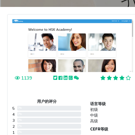
1139
用户的评分
语言等级
5
0%
初级
4
0%
中级
3
0%
高级
2
0%
CEFR等级
1
0%
-