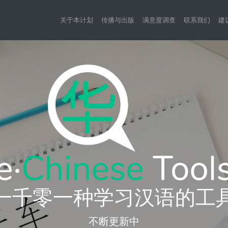
关于本计划
传播与出版
满意度调查
联系我们
建
一千零一种学习汉语的工
不断更新中