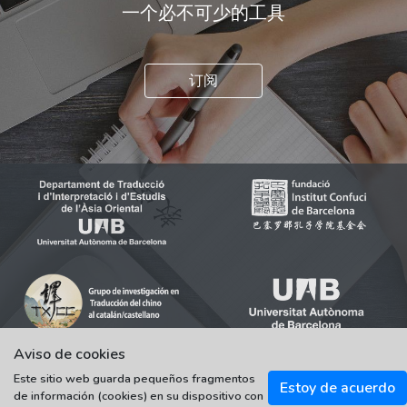
一个必不可少的工具
订阅
Aviso de cookies
Este sitio web guarda pequeños fragmentos
Estoy de acuerdo
de información (cookies) en su dispositivo con
© 2021-2022 Universitat Autònoma de Barcelona