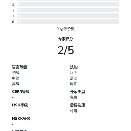
3
0%
2
0%
1
0%
0
0%
0 总评价数
专家评分
2/5
语言等级
技能
初级
听力
中级
语法
高级
词汇
CEFR等级
开放类型
-
免费
HSK等级
需要注册
-
可选
HSKK等级
-