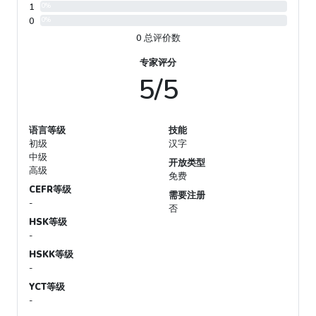
1
0%
0
0%
0 总评价数
专家评分
5/5
语言等级
技能
初级
汉字
中级
开放类型
高级
免费
CEFR等级
需要注册
-
否
HSK等级
-
HSKK等级
-
YCT等级
-