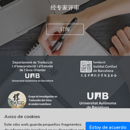
经专家评审
订阅
Aviso de cookies
Este sitio web guarda pequeños fragmentos
Estoy de acuerdo