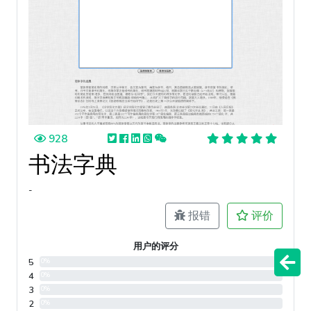
928
书法字典
-
报错
评价
用户的评分
5
0%
4
0%
3
0%
2
0%