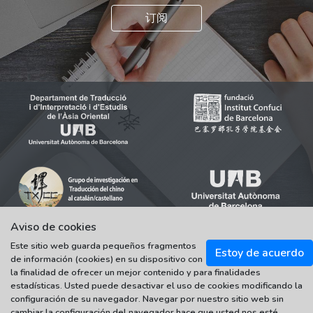
订阅
Aviso de cookies
Este sitio web guarda pequeños fragmentos
Estoy de acuerdo
de información (cookies) en su dispositivo con
© 2021-2022 Universitat Autònoma de Barcelona
la finalidad de ofrecer un mejor contenido y para finalidades
Tots els drets reservats
estadísticas. Usted puede desactivar el uso de cookies modificando la
configuración de su navegador. Navegar por nuestro sitio web sin
cambiar la configuración del navegador hace que usted nos esté