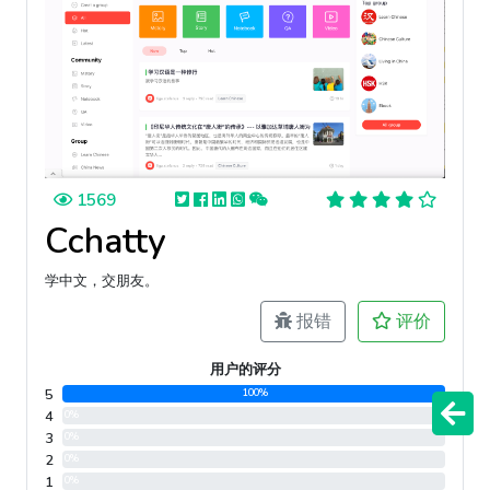
1569
Cchatty
学中文，交朋友。
报错
评价
用户的评分
5
100%
4
0%
3
0%
2
0%
1
0%