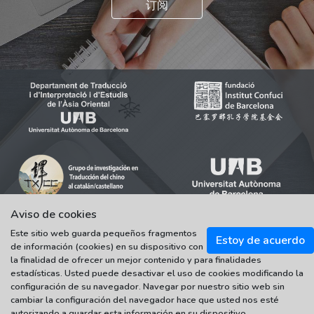
订阅
Aviso de cookies
Este sitio web guarda pequeños fragmentos
Estoy de acuerdo
de información (cookies) en su dispositivo con
© 2021-2022 Universitat Autònoma de Barcelona
la finalidad de ofrecer un mejor contenido y para finalidades
Tots els drets reservats
estadísticas. Usted puede desactivar el uso de cookies modificando la
configuración de su navegador. Navegar por nuestro sitio web sin
cambiar la configuración del navegador hace que usted nos esté
autorizando a guardar esta información en su dispositivo.