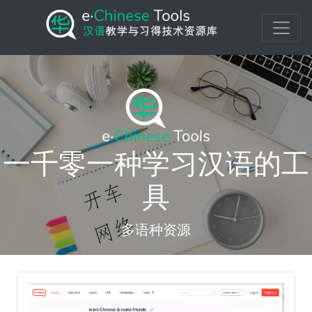
一千零一种学习汉语的工
具
多语种资源