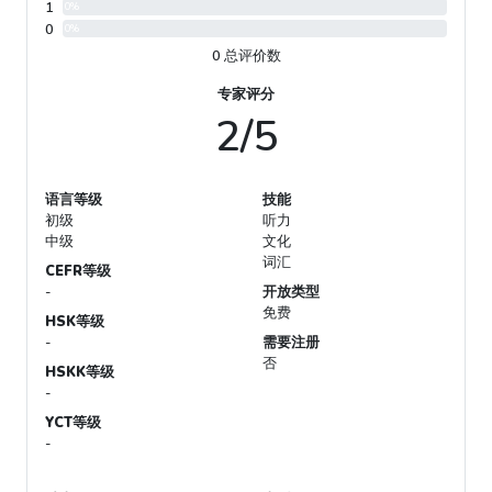
1
0%
0
0%
0 总评价数
专家评分
2/5
语言等级
技能
初级
听力
中级
文化
词汇
CEFR等级
-
开放类型
免费
HSK等级
-
需要注册
否
HSKK等级
-
YCT等级
-