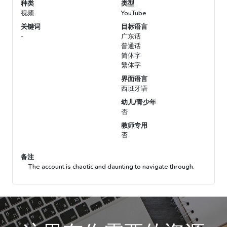
种类
类型
视频
YouTube
关键词
目标语言
-
广东话
普通话
简体字
繁体字
界面语言
西班牙语
幼儿/青少年
否
教师专用
否
备注
The account is chaotic and daunting to navigate through.