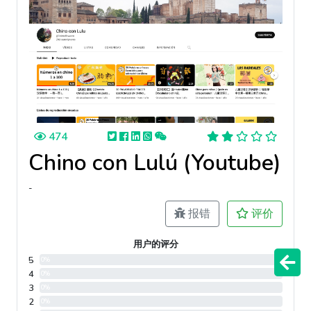
474
Chino con Lulú (Youtube)
-
报错
评价
用户的评分
5
0%
4
0%
3
0%
2
0%