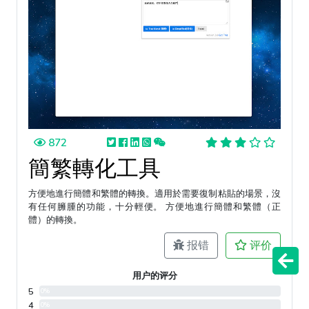
872
簡繁轉化工具
方便地進行簡體和繁體的轉換。適用於需要復制粘貼的場景，沒
有任何臃腫的功能，十分輕便。 方便地進行簡體和繁體（正
體）的轉換。
报错
评价
用户的评分
5
0%
4
0%