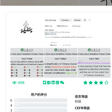
498
用户的评分
语言等级
5
0%
初级
4
0%
CEFR等级
3
0%