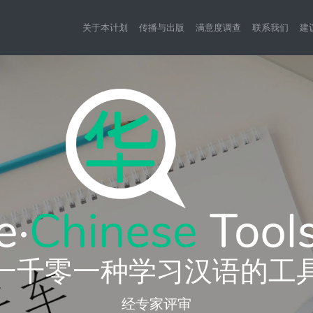
关于本计划
传播与出版
满意度调查
联系我们
建
一千零一种学习汉语的工
经专家评审