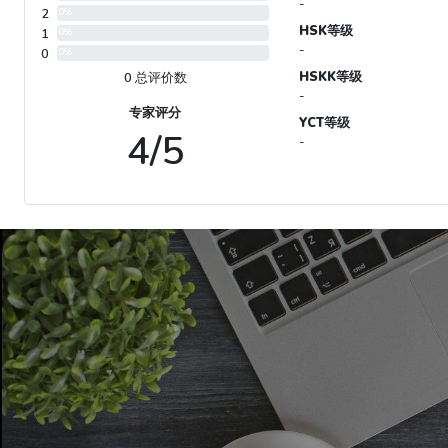
-
2
0%
HSK等级
1
0%
-
0
0%
HSKK等级
0 总评价数
-
专家评分
YCT等级
4/5
-