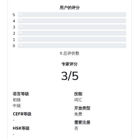
用户的评分
5
0%
4
0%
3
0%
2
0%
1
0%
0
0%
0 总评价数
专家评分
3/5
语言等级
技能
初级
词汇
中级
开放类型
CEFR等级
免费
-
需要注册
HSK等级
否
-