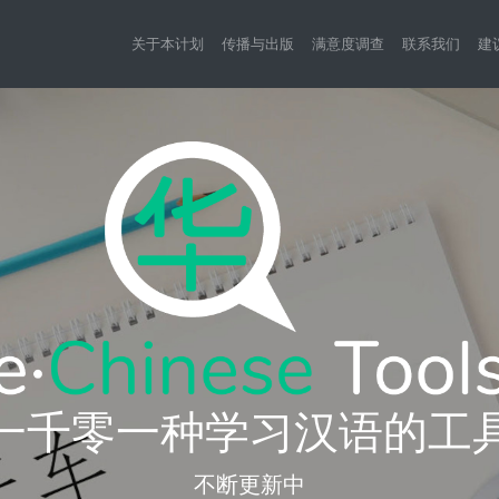
关于本计划
传播与出版
满意度调查
联系我们
建
一千零一种学习汉语的工
不断更新中