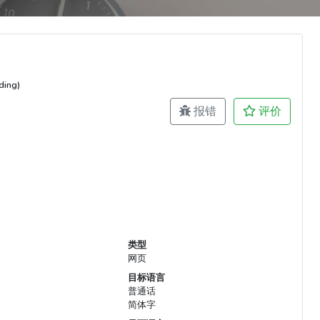
ing)
报错
评价
类型
网页
目标语言
普通话
简体字