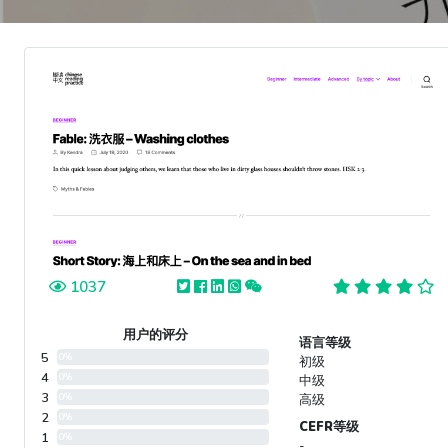
1037
用户的评分
语言等级
5
0%
初级
4
0%
中级
3
0%
高级
2
0%
CEFR等级
1
0%
-