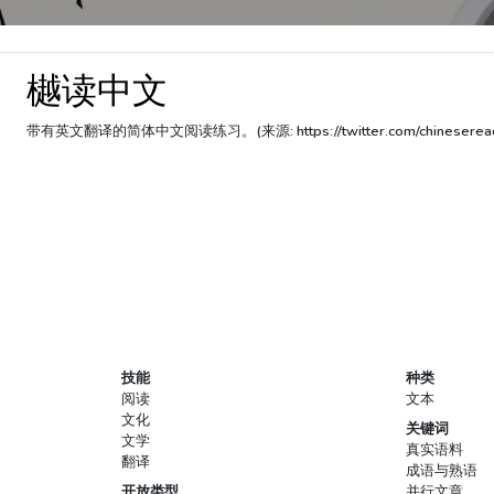
樾读中文
带有英文翻译的简体中文阅读练习。(来源: https://twitter.com/chineseread
技能
种类
阅读
文本
文化
关键词
文学
真实语料
翻译
成语与熟语
开放类型
并行文章