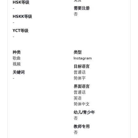
免费
HSK等级
-
需要注册
否
HSKK等级
-
YCT等级
-
种类
类型
歌曲
Instagram
视频
目标语言
关键词
普通话
-
简体字
界面语言
普通话
英语
简体中文
幼儿/青少年
否
教师专用
否