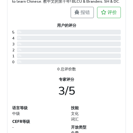
to learn Chinese. 教中文的第十年! BLCU & Brandeis. SH & DC.
报错
评价
用户的评分
5
0%
4
0%
3
0%
2
0%
1
0%
0
0%
0 总评价数
专家评分
3/5
语言等级
技能
中级
文化
词汇
CEFR等级
-
开放类型