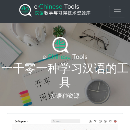
一千零一种学习汉语的工
具
多语种资源