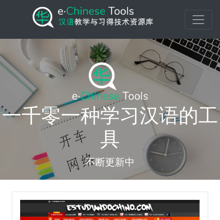
一千零一种学习汉语的工
具
不断更新中