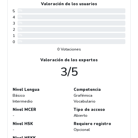
Valoración de los usuarios
5
0%
4
0%
3
0%
2
0%
1
0%
0
0%
0 Votaciones
Valoración de los expertos
3/5
Nivel Lengua
Competencia
Básico
Grafémica
Intermedio
Vocabulario
Nivel MCER
Tipo de acceso
-
Abierto
Nivel HSK
Requiere registro
-
Opcional
Nivel HSKK