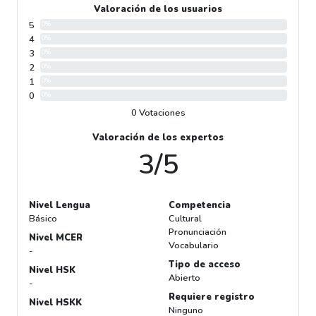
Valoración de los usuarios
5
0%
4
0%
3
0%
2
0%
1
0%
0
0%
0 Votaciones
Valoración de los expertos
3/5
Nivel Lengua
Competencia
Básico
Cultural
Pronunciación
Nivel MCER
Vocabulario
-
Tipo de acceso
Nivel HSK
Abierto
-
Requiere registro
Nivel HSKK
Ninguno
-