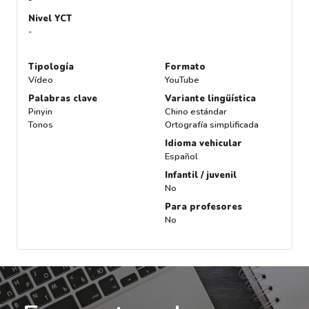
Nivel YCT
-
Tipología
Formato
Vídeo
YouTube
Palabras clave
Variante lingüística
Pinyin
Chino estándar
Tonos
Ortografía simplificada
Idioma vehicular
Español
Infantil / juvenil
No
Para profesores
No