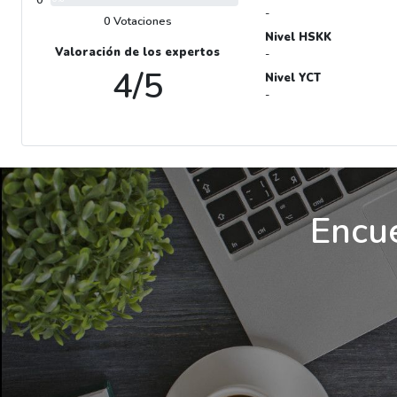
0
-
0 Votaciones
Nivel HSKK
Valoración de los expertos
-
4/5
Nivel YCT
-
Encue