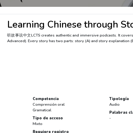
Learning Chinese through
听故事说中文LCTS creates authentic and immersive podcasts. It covers a w
Advanced). Every story has two parts: story (A) and story explanation 
Competencia
Tipología
Comprensión oral
Audio
Gramatical
Palabras cl
Tipo de acceso
-
Mixto
Requiere registro