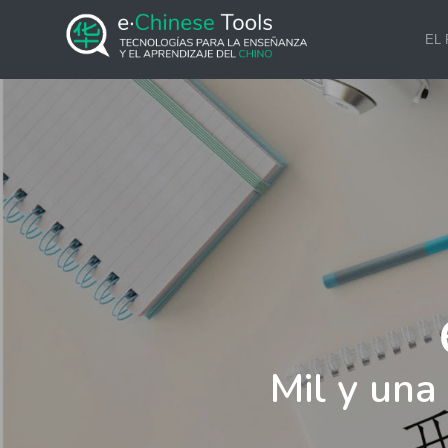
EL
Mil y una