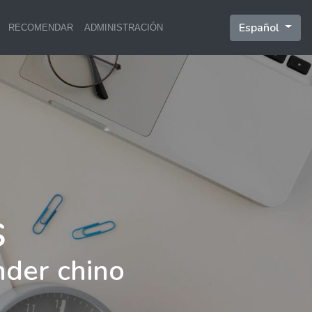
Español
RECOMENDAR
ADMINISTRACIÓN
nder chino