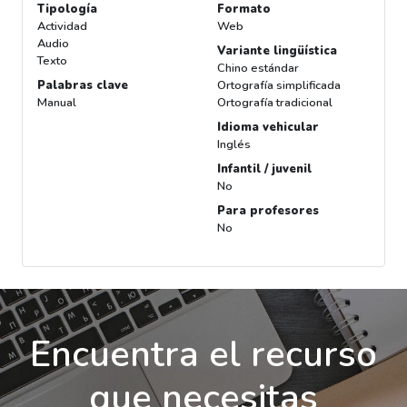
Tipología
Formato
Actividad
Web
Audio
Variante lingüística
Texto
Chino estándar
Palabras clave
Ortografía simplificada
Manual
Ortografía tradicional
Idioma vehicular
Inglés
Infantil / juvenil
No
Para profesores
No
Encuentra el recurso
que necesitas