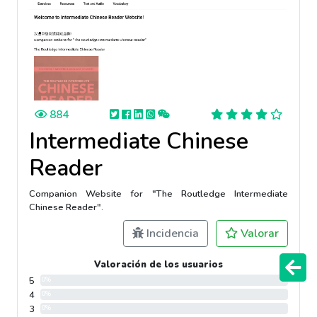
884
Intermediate Chinese
Reader
Companion Website for "The Routledge Intermediate
Chinese Reader".
Incidencia
Valorar
Valoración de los usuarios
5
0%
4
0%
3
0%