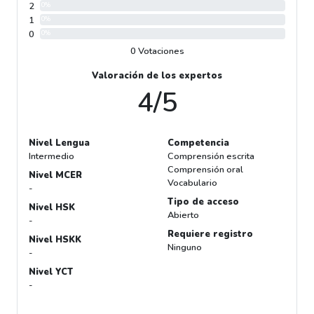
2
0%
1
0%
0
0%
0 Votaciones
Valoración de los expertos
4/5
Nivel Lengua
Competencia
Intermedio
Comprensión escrita
Comprensión oral
Nivel MCER
Vocabulario
-
Tipo de acceso
Nivel HSK
Abierto
-
Requiere registro
Nivel HSKK
Ninguno
-
Nivel YCT
-