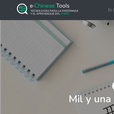
EL
Mil y una