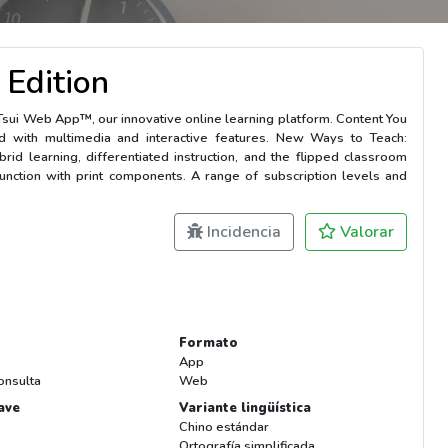
Edition
Tsui Web App™, our innovative online learning platform. Content You
ced with multimedia and interactive features. New Ways to Teach:
brid learning, differentiated instruction, and the flipped classroom
unction with print components. A range of subscription levels and
Incidencia
Valorar
Formato
App
onsulta
Web
ave
Variante lingüística
Chino estándar
Ortografía simplificada