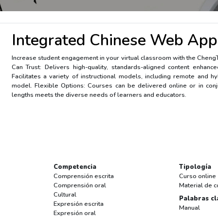
Integrated Chinese Web App 
Increase student engagement in your virtual classroom with the Cheng
Can Trust: Delivers high-quality, standards-aligned content enhan
Facilitates a variety of instructional models, including remote and hy
model. Flexible Options: Courses can be delivered online or in conj
lengths meets the diverse needs of learners and educators.
Competencia
Tipología
Comprensión escrita
Curso online
Comprensión oral
Material de c
Cultural
Palabras cl
Expresión escrita
Manual
Expresión oral