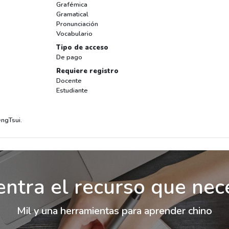
Grafémica
Gramatical
Pronunciación
Vocabulario
Tipo de acceso
De pago
Requiere registro
Docente
Estudiante
engTsui.
ntra el recurso que nec
Mil y una herramientas para aprender chino