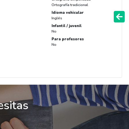
Ortografía tradicional
Idioma vehicular
Inglés
Infantil / juvenil
No
Para profesores
No
esitas