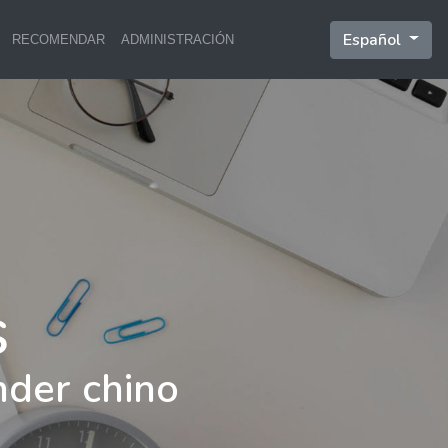
Español
RECOMENDAR
ADMINISTRACIÓN
nder chino