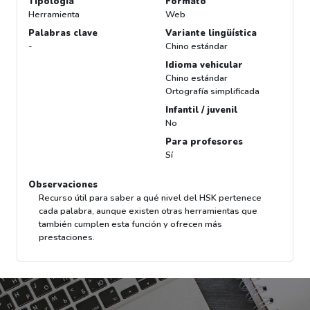
Tipología
Formato
Herramienta
Web
Palabras clave
Variante lingüística
-
Chino estándar
Idioma vehicular
Chino estándar
Ortografía simplificada
Infantil / juvenil
No
Para profesores
Sí
Observaciones
Recurso útil para saber a qué nivel del HSK pertenece
cada palabra, aunque existen otras herramientas que
también cumplen esta función y ofrecen más
prestaciones.