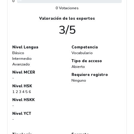
0
0%
0 Votaciones
Valoración de los expertos
3/5
Nivel Lengua
Competencia
Básico
Vocabulario
Intermedio
Tipo de acceso
Avanzado
Abierto
Nivel MCER
Requiere registro
-
Ninguno
Nivel HSK
1 2 3 4 5 6
Nivel HSKK
-
Nivel YCT
-