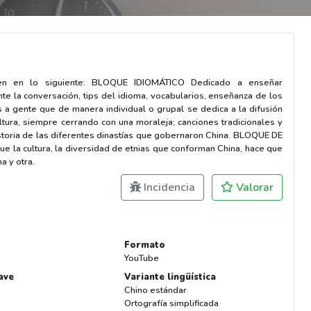
ten en lo siguiente: BLOQUE IDIOMÁTICO Dedicado a enseñar
te la conversación, tips del idioma, vocabularios, enseñanza de los
 gente que de manera individual o grupal se dedica a la difusión
cultura, siempre cerrando con una moraleja; canciones tradicionales y
istoria de las diferentes dinastías que gobernaron China. BLOQUE DE
e la cultura, la diversidad de etnias que conforman China, hace que
a y otra.
Incidencia
Valorar
Formato
YouTube
ave
Variante lingüística
Chino estándar
Ortografía simplificada