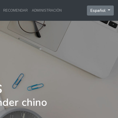
Español
RECOMENDAR
ADMINISTRACIÓN
nder chino