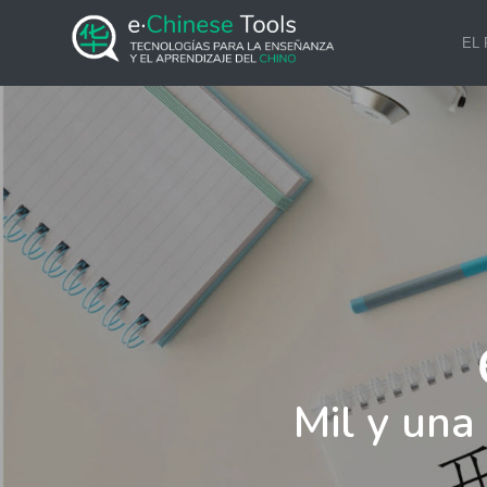
EL
Mil y una