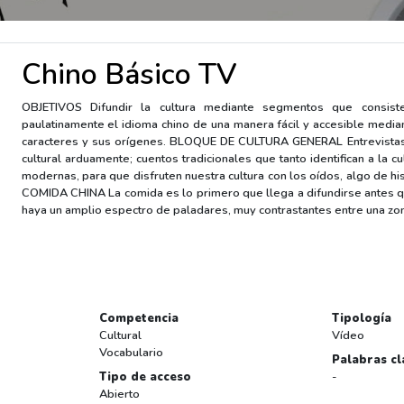
Chino Básico TV
OBJETIVOS Difundir la cultura mediante segmentos que consis
paulatinamente el idioma chino de una manera fácil y accesible median
caracteres y sus orígenes. BLOQUE DE CULTURA GENERAL Entrevistas a
cultural arduamente; cuentos tradicionales que tanto identifican a la 
modernas, para que disfruten nuestra cultura con los oídos, algo de h
COMIDA CHINA La comida es lo primero que llega a difundirse antes qu
haya un amplio espectro de paladares, muy contrastantes entre una zon
Competencia
Tipología
Cultural
Vídeo
Vocabulario
Palabras cl
Tipo de acceso
-
Abierto