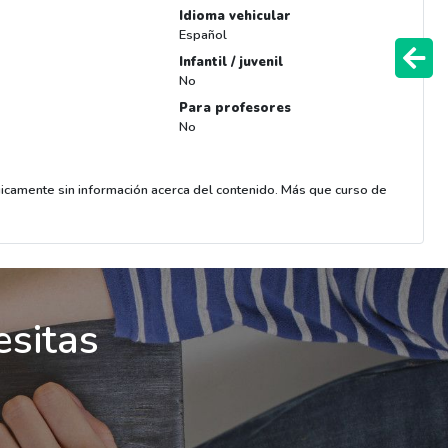
Idioma vehicular
Español
Infantil / juvenil
No
Para profesores
No
gicamente sin información acerca del contenido. Más que curso de
esitas