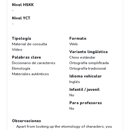
Nivel HSKK
-
Nivel YCT
-
Tipología
Formato
Material de consulta
Web
Vídeo
Variante lingüística
Palabras clave
Chino estándar
Diccionario de caracteres
Ortografía simplificada
Etimología
Ortografía tradicional
Materiales auténticos
Idioma vehicular
Inglés
Infantil / juvenil
No
Para profesores
No
Observaciones
Apart from looking up the etomology of characters, you