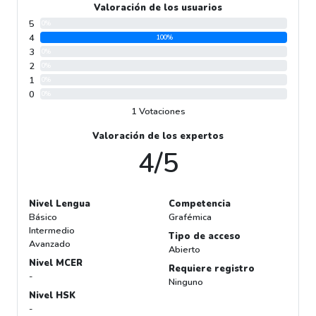
Valoración de los usuarios
5
0%
4
100%
3
0%
2
0%
1
0%
0
0%
1 Votaciones
Valoración de los expertos
4/5
Nivel Lengua
Competencia
Básico
Grafémica
Intermedio
Tipo de acceso
Avanzado
Abierto
Nivel MCER
Requiere registro
-
Ninguno
Nivel HSK
-