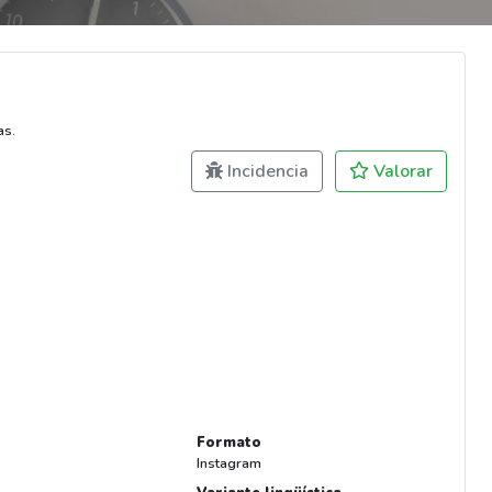
as.
Incidencia
Valorar
Formato
Instagram