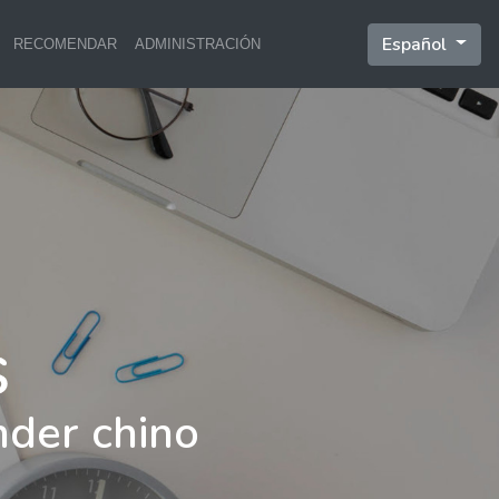
Español
RECOMENDAR
ADMINISTRACIÓN
nder chino