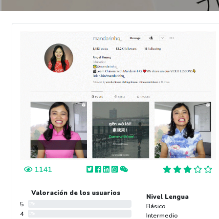
1141
Valoración de los usuarios
Nivel Lengua
5
0%
Básico
4
0%
Intermedio