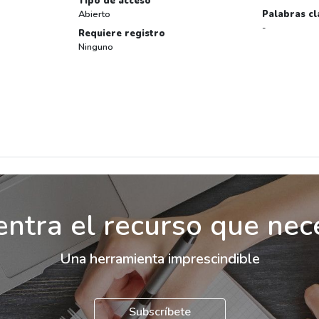
Tipo de acceso
Abierto
Palabras cl
-
Requiere registro
Ninguno
ntra el recurso que nec
Una herramienta imprescindible
Subscríbete