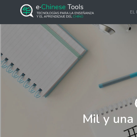
EL
Mil y una