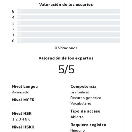
Valoración de los usuarios
5
0%
4
0%
3
0%
2
0%
1
0%
0
0%
0 Votaciones
Valoración de los expertos
5/5
Nivel Lengua
Competencia
Avanzado
Gramatical
Recurso genérico
Nivel MCER
Vocabulario
-
Tipo de acceso
Nivel HSK
Abierto
1 2 3 4 5 6
Requiere registro
Nivel HSKK
Ninguno