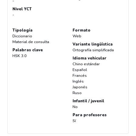
-
Nivel YCT
-
Tipología
Formato
Diccionario
Web
Material de consulta
Variante lingüística
Palabras clave
Ortografía simplificada
HSK 3.0
Idioma vehicular
Chino estándar
Español
Francés
Inglés
Japonés
Ruso
Infantil / juvenil
No
Para profesores
Sí