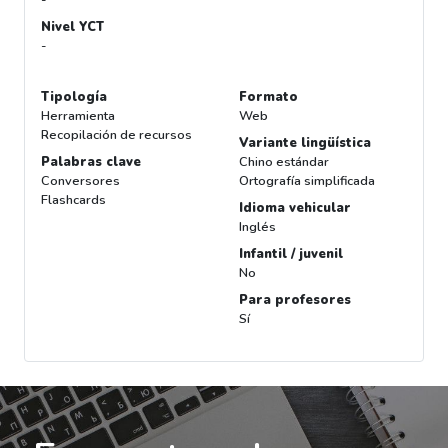
Nivel YCT
-
Tipología
Formato
Herramienta
Web
Recopilación de recursos
Variante lingüística
Palabras clave
Chino estándar
Conversores
Ortografía simplificada
Flashcards
Idioma vehicular
Inglés
Infantil / juvenil
No
Para profesores
Sí