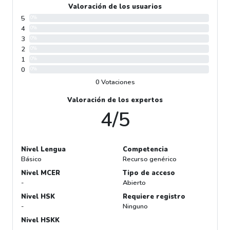
Valoración de los usuarios
5
0%
4
0%
3
0%
2
0%
1
0%
0
0%
0 Votaciones
Valoración de los expertos
4/5
Nivel Lengua
Competencia
Básico
Recurso genérico
Nivel MCER
Tipo de acceso
-
Abierto
Nivel HSK
Requiere registro
-
Ninguno
Nivel HSKK
-