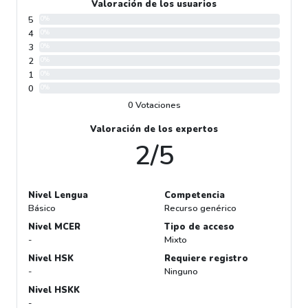
Valoración de los usuarios
5
0%
4
0%
3
0%
2
0%
1
0%
0
0%
0 Votaciones
Valoración de los expertos
2/5
Nivel Lengua
Competencia
Básico
Recurso genérico
Nivel MCER
Tipo de acceso
-
Mixto
Nivel HSK
Requiere registro
-
Ninguno
Nivel HSKK
-