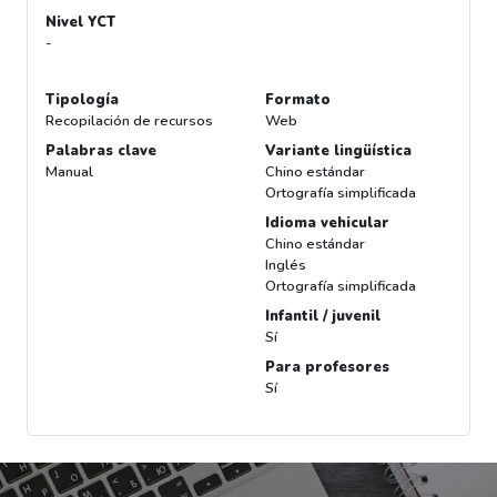
Nivel YCT
-
Tipología
Formato
Recopilación de recursos
Web
Palabras clave
Variante lingüística
Manual
Chino estándar
Ortografía simplificada
Idioma vehicular
Chino estándar
Inglés
Ortografía simplificada
Infantil / juvenil
Sí
Para profesores
Sí