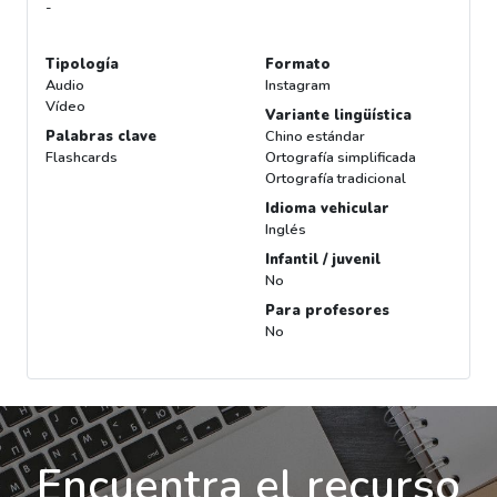
-
Tipología
Formato
Audio
Instagram
Vídeo
Variante lingüística
Palabras clave
Chino estándar
Flashcards
Ortografía simplificada
Ortografía tradicional
Idioma vehicular
Inglés
Infantil / juvenil
No
Para profesores
No
Encuentra el recurso