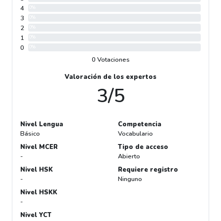
4
0%
3
0%
2
0%
1
0%
0
0%
0 Votaciones
Valoración de los expertos
3/5
Nivel Lengua
Competencia
Básico
Vocabulario
Nivel MCER
Tipo de acceso
-
Abierto
Nivel HSK
Requiere registro
-
Ninguno
Nivel HSKK
-
Nivel YCT