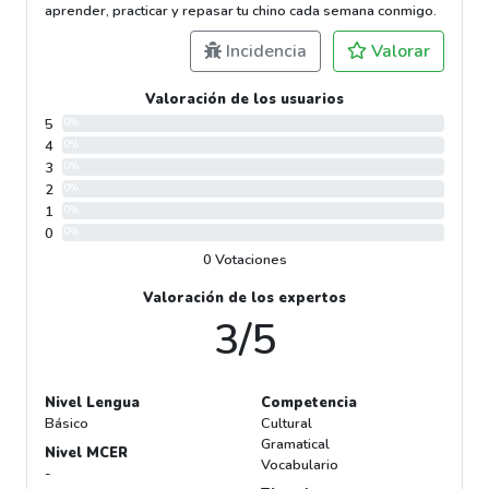
aprender, practicar y repasar tu chino cada semana conmigo.
Incidencia
Valorar
Valoración de los usuarios
5
0%
4
0%
3
0%
2
0%
1
0%
0
0%
0 Votaciones
Valoración de los expertos
3/5
Nivel Lengua
Competencia
Básico
Cultural
Gramatical
Nivel MCER
Vocabulario
-