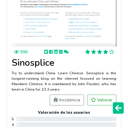
996
Sinosplice
Try to understand China. Learn Chinese. Sinosplice is the
longest-running blog on the internet focused on learning
Mandarin Chinese. It is maintained by John Pasden, who has
been in China for 23.3 years.
Incidencia
Valorar
Valoración de los usuarios
5
0%
4
0%