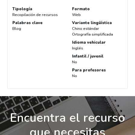
Tipología
Formato
Recopilación de recursos
Web
Palabras clave
Variante lingüística
Blog
Chino estándar
Ortografía simplificada
Idioma vehicular
Inglés
Infantil / juvenil
No
Para profesores
No
Encuentra el recurso
que necesitas